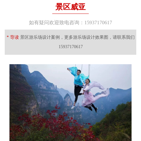
景区威亚
如有疑问欢迎致电咨询：15937170617
* 导读
景区游乐场设计案例，更多游乐场设计效果图，请联系我们
15937170617