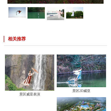
相关推荐
景区2D威亚
景区威亚表演