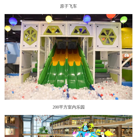
原子飞车
200平方室内乐园