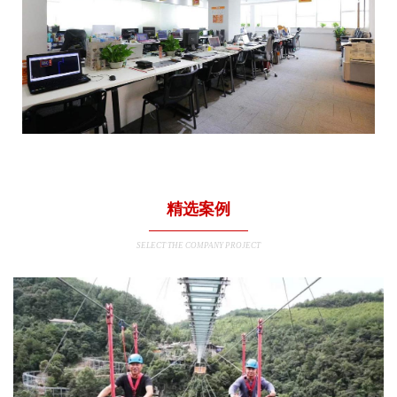
精选案例
SELECT THE COMPANY PROJECT