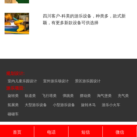
四川客户-科美的游乐设备，种类多，款式新
颖，有更多新款设备可供选择
规划设计:
室内儿童乐园设计
室外游乐场设计
景区游乐园设计
游乐项目:
旋转类
轨道类
飞行塔类
弹跳类
摆动类
淘气堡类
充气类
拓展类
大型游乐设备
小型游乐设备
旋转木马
游乐小火车
碰碰车
首页
电话
短信
微信