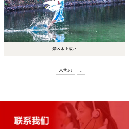
景区水上威亚
总共1/1
1