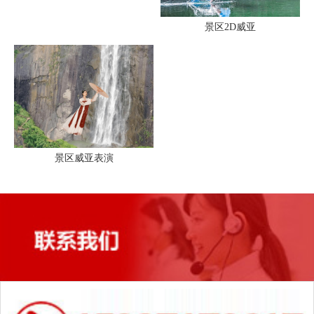
景区2D威亚
景区威亚表演